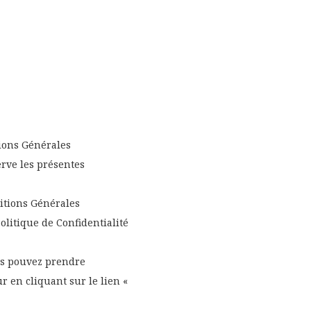
tions Générales
serve les présentes
itions Générales
Politique de Confidentialité
us pouvez prendre
 en cliquant sur le lien «