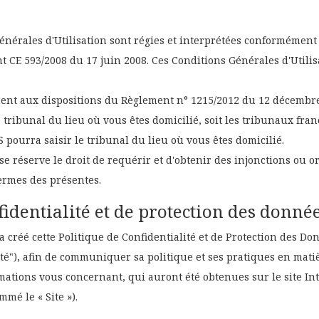
énérales d'Utilisation sont régies et interprétées conformément 
CE 593/2008 du 17 juin 2008. Ces Conditions Générales d'Utilisa
ment aux dispositions du Règlement n° 1215/2012 du 12 décembre
e tribunal du lieu où vous êtes domicilié, soit les tribunaux fran
ourra saisir le tribunal du lieu où vous êtes domicilié.
réserve le droit de requérir et d'obtenir des injonctions ou 
termes des présentes.
fidentialité et de protection des donné
réé cette Politique de Confidentialité et de Protection des Do
ité"), afin de communiquer sa politique et ses pratiques en matièr
rmations vous concernant, qui auront été obtenues sur le site In
mé le « Site »).