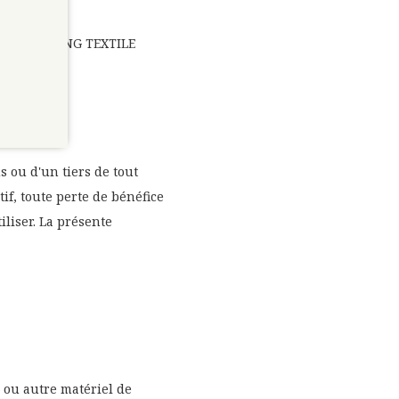
rt.
sse de HOLDING TEXTILE
 ou d'un tiers de tout
if, toute perte de bénéfice
iliser. La présente
 ou autre matériel de