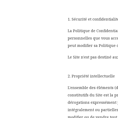
1. Sécurité et confidentialit
La Politique de Confidential
personnelles que vous ac
peut modifier sa Politique
Le Site n'est pas destiné a
2. Propriété intellectuelle
L'ensemble des éléments (de
constitutifs du Site est la
dérogations expressément p
intégralement ou partiellem
modifier ou de vendre tout 