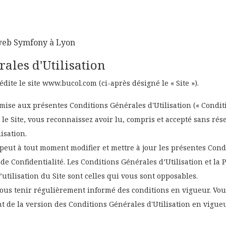
web Symfony à Lyon
ales d'Utilisation
te le site www.bucol.com (ci-après désigné le « Site »).
oumise aux présentes Conditions Générales d'Utilisation (« Condi
nt le Site, vous reconnaissez avoir lu, compris et accepté sans ré
lisation.
ut à tout moment modifier et mettre à jour les présentes Cond
e de Confidentialité. Les Conditions Générales d’Utilisation et la 
tilisation du Site sont celles qui vous sont opposables.
ous tenir régulièrement informé des conditions en vigueur. Vo
 de la version des Conditions Générales d'Utilisation en vigueur