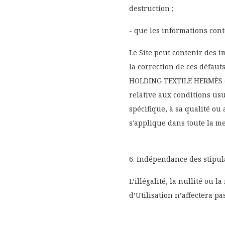
destruction ;
- que les informations cont
Le Site peut contenir des 
la correction de ces défauts
HOLDING TEXTILE HERMÈS ex
relative aux conditions usu
spécifique, à sa qualité ou
s'applique dans toute la me
6. Indépendance des stipul
L’illégalité, la nullité ou
d’Utilisation n’affectera pa