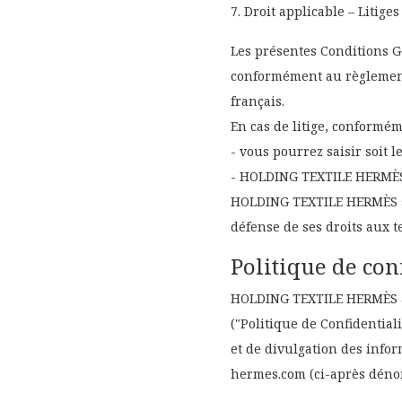
7. Droit applicable – Litiges
Les présentes Conditions G
conformément au règlement 
français.
En cas de litige, conformé
- vous pourrez saisir soit l
- HOLDING TEXTILE HERMÈS p
HOLDING TEXTILE HERMÈS se 
défense de ses droits aux 
Politique de con
HOLDING TEXTILE HERMÈS a c
("Politique de Confidential
et de divulgation des info
hermes.com (ci-après dénom