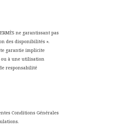
HERMÈS ne garantissant pas
on des disponibilités ».
e garantie implicite
 ou à une utilisation
 de responsabilité
ésentes Conditions Générales
pulations.