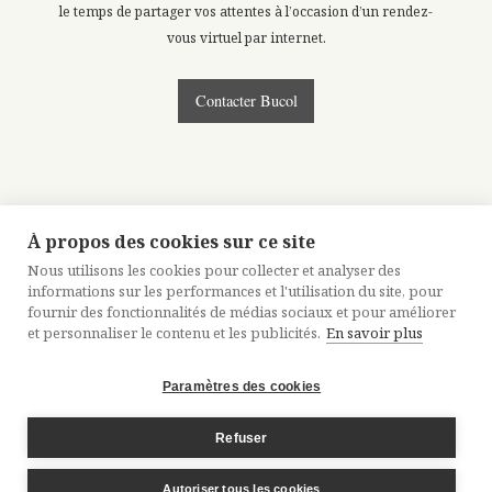
le temps de partager vos attentes à l’occasion d’un rendez-
vous virtuel par internet.
Contacter Bucol
À propos des cookies sur ce site
Nous utilisons les cookies pour collecter et analyser des
informations sur les performances et l'utilisation du site, pour
fournir des fonctionnalités de médias sociaux et pour améliorer
et personnaliser le contenu et les publicités.
En savoir plus
Paramètres des cookies
MENTIONS LÉGALES
CRÉDITS
PLAN DU SITE
Refuser
Autoriser tous les cookies