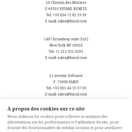
16 Chemin des Muriers
F-69310 PIERRE BENITE
Tel. +33 (0)4 72 82 19 39
E mail: sales@bucol.com
1407 broadway suite 3102
New York NY 10018
Tel. +1 212-921-0201
E mail: sales@bucol.com
11 avenue Delcassé
F- 75008 PARIS
Tel. +33 (0)1 44 55 37 00
E mail: sales@bucol.com
À propos des cookies sur ce site
Nous utilisons les cookies pour collecter et analyser des
informations sur les performances et l'utilisation du site, pour
fournir des fonctionnalités de médias sociaux et pour améliorer