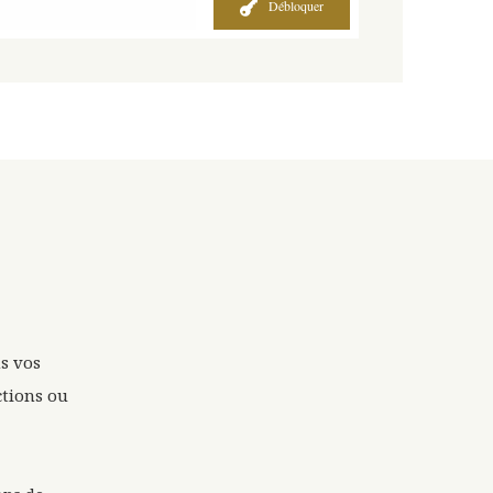
Débloquer
s vos
ctions ou