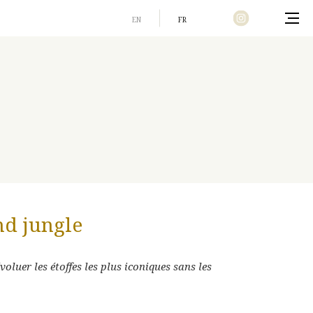
EN
FR
Home
nd jungle
voluer les étoffes les plus iconiques sans les