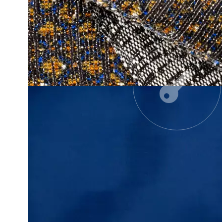
UNE COLLE
NOUVEL ÉCLECTISME
SIGNATURE