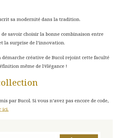
scrit sa modernité dans la tradition.
n de savoir choisir la bonne combinaison entre
et la surprise de l’innovation.
 démarche créative de Bucol rejoint cette faculté
 définition même de l’élégance !
collection
smis par Bucol. Si vous n’avez pas encore de code,
ici.