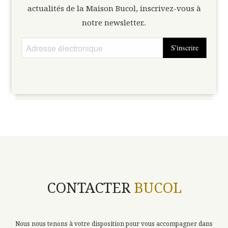
Saisissez ici le code transmis par Bucol. Si vous n’avez pas encore
actualités de la Maison Bucol, inscrivez-vous à
vous pouvez le demander ici.
de code,
notre newsletter..
S'inscrire
Débloquer
CONTACTER
BUCOL
Nous nous tenons à votre disposition pour vous accompagner dans