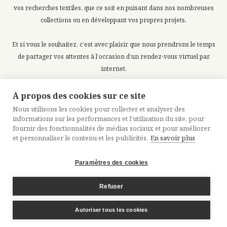
vos recherches textiles, que ce soit en puisant dans nos nombreuses
collections ou en développant vos propres projets.
Et si vous le souhaitez, c’est avec plaisir que nous prendrons le temps
de partager vos attentes à l’occasion d’un rendez-vous virtuel par
internet.
À propos des cookies sur ce site
Contacter Bucol
Nous utilisons les cookies pour collecter et analyser des
informations sur les performances et l'utilisation du site, pour
fournir des fonctionnalités de médias sociaux et pour améliorer
et personnaliser le contenu et les publicités.
En savoir plus
Paramètres des cookies
MENTIONS LÉGALES
CRÉDITS
PLAN DU SITE
Refuser
Autoriser tous les cookies