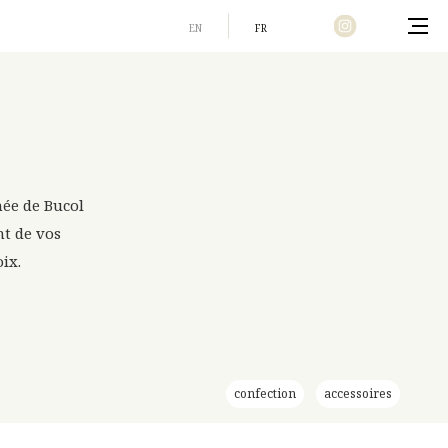
EN
FR
née de Bucol
nt de vos
ix.
confection
accessoires