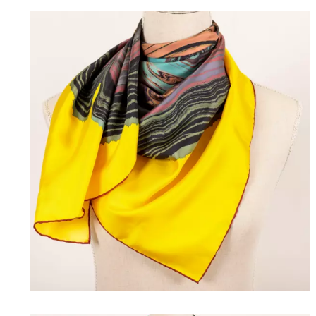
UNE COLLE
NOUVEL ÉCLECTISME
SIGNATURE