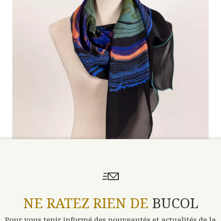
NE RATEZ RIEN DE
BUCOL
Pour vous tenir informé des nouveautés et actualités de la