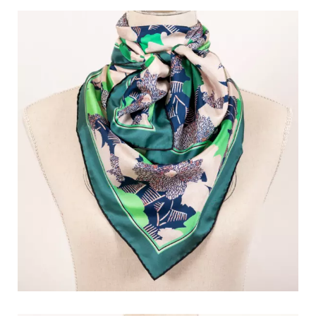
CTION