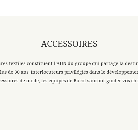
ACCESSOIRES
ires textiles constituent l’ADN du groupe qui partage la desti
lus de 30 ans. Interlocuteurs privilégiés dans le développeme
cessoires de mode, les équipes de Bucol sauront guider vos cho
D AND
PRÉLUDE