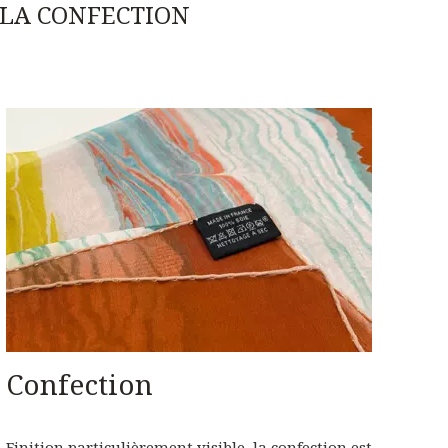
 LA CONFECTION
Confection
Finition particulièrement visible, la confection est