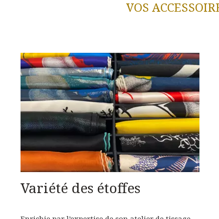
VOS ACCESSOIR
Variété des étoffes
Enrichie par l’expertise de son atelier de tissage,