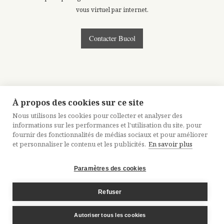
vous virtuel par internet.
Contacter Bucol
À propos des cookies sur ce site
Nous utilisons les cookies pour collecter et analyser des
informations sur les performances et l'utilisation du site, pour
fournir des fonctionnalités de médias sociaux et pour améliorer
et personnaliser le contenu et les publicités.
En savoir plus
Paramètres des cookies
MENTIONS LÉGALES
CRÉDITS
PLAN DU SITE
Refuser
Autoriser tous les cookies