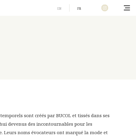
EN
FR
Home
intemporels sont créés par BUCOL et tissés dans ses
d’hui devenus des incontournables pour les
. Leurs noms évocateurs ont marqué la mode et