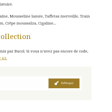
istoire.
aîne, Mousseline lamée, Taffetas merveille, Train
, Crêpe moussalza, Cigaline....
collection
smis par Bucol. Si vous n’avez pas encore de code,
ici.
Débloquer