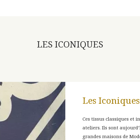
LES ICONIQUES
Les Iconiques
D AND
PRÉLUDE
Ces tissus classiques et 
ateliers. Ils sont aujour
grandes maisons de Mode