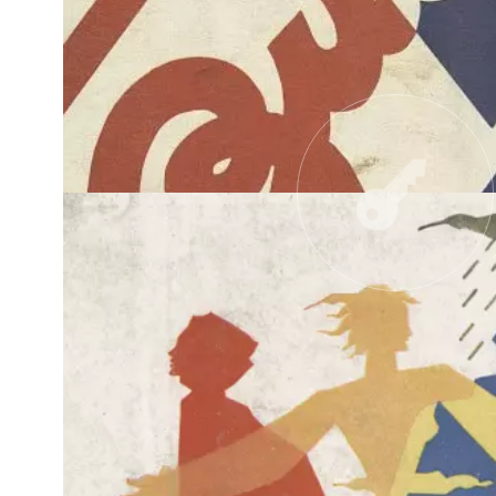
UNE COLLE
NOUVEL ÉCLECTISME
SIGNATURE