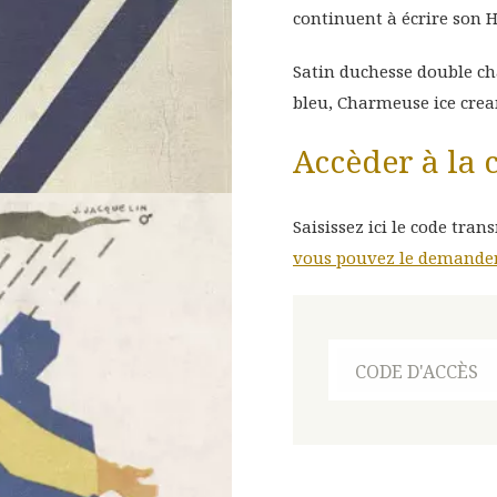
continuent à écrire son H
CTION
Satin duchesse double ch
bleu, Charmeuse ice cream
Accèder à la 
Saisissez ici le code tran
vous pouvez le demander 